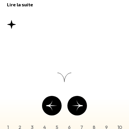
Lire la suite
1
2
3
4
5
6
7
8
9
10