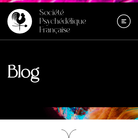
Société
Psychédélique
Française
Blog