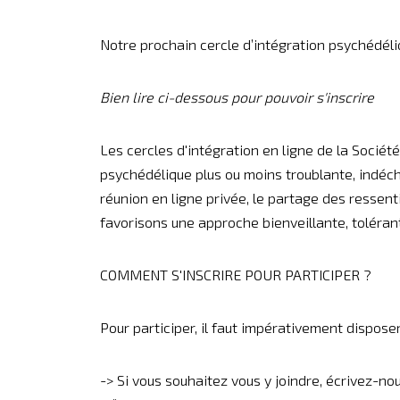
Notre prochain cercle d’intégration psychédéliqu
Bien lire ci-dessous pour pouvoir s'inscrire
Les cercles d'intégration en ligne de la Soci
psychédélique plus ou moins troublante, indéch
réunion en ligne privée, le partage des ressenti
favorisons une approche bienveillante, tolérant
COMMENT S'INSCRIRE POUR PARTICIPER ?
Pour participer, il faut impérativement dispose
-> Si vous souhaitez vous y joindre, écrivez-no