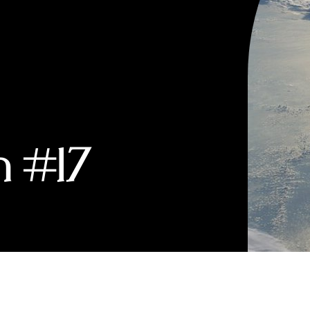
n #17