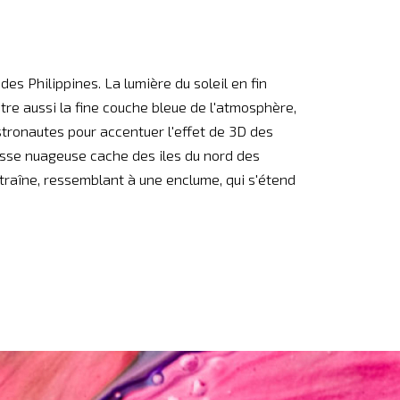
des Philippines. La lumière du soleil en fin
re aussi la fine couche bleue de l'atmosphère,
astronautes pour accentuer l'effet de 3D des
masse nuageuse cache des iles du nord des
 traîne, ressemblant à une enclume, qui s'étend