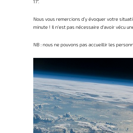
17”.
Nous vous remercions d’y évoquer votre situati
minute ! Il n'est pas nécessaire d'avoir vécu 
NB : nous ne pouvons pas accueillir les personn