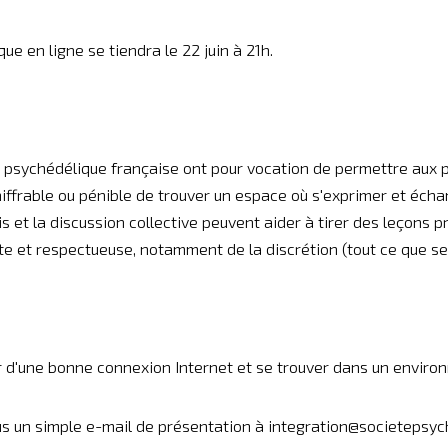
e en ligne se tiendra le 22 juin à 21h.
été psychédélique française ont pour vocation de permettre au
iffrable ou pénible de trouver un espace où s'exprimer et éch
s et la discussion collective peuvent aider à tirer des leçons pr
e et respectueuse, notamment de la discrétion (tout ce que se d
r d'une bonne connexion Internet et se trouver dans un environ
us un simple e-mail de présentation à integration@societepsyche