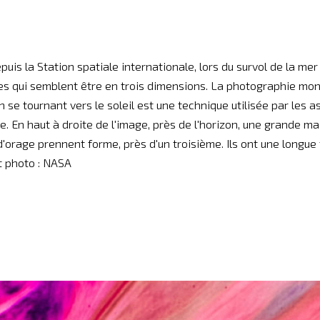
uis la Station spatiale internationale, lors du survol de la mer 
es qui semblent être en trois dimensions. La photographie mont
n se tournant vers le soleil est une technique utilisée par les 
ée. En haut à droite de l'image, près de l'horizon, une grande 
d'orage prennent forme, près d'un troisième. Ils ont une longue
t photo : NASA