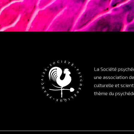
La Société psyché
une association d
culturelle et scient
thème du psychédé