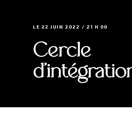
LE 22 JUIN 2022 / 21 H 00
Cercle
d'intégratio