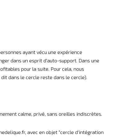
x personnes ayant vécu une expérience
anger dans un esprit d'auto-support. Dans une
ofitables pour la suite. Pour cela, nous
it dans le cercle reste dans le cercle).
nement calme, privé, sans oreilles indiscrètes.
delique.fr, avec en objet "cercle d'intégration