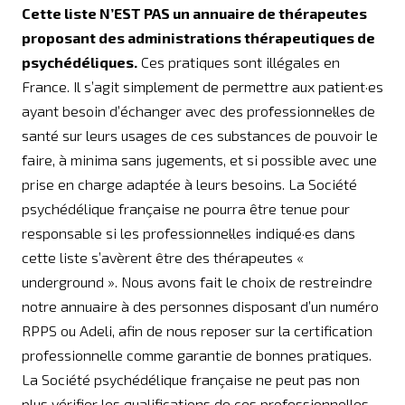
Cette liste N’EST PAS un annuaire de thérapeutes
proposant des administrations thérapeutiques de
psychédéliques.
Ces pratiques sont illégales en
France. Il s’agit simplement de permettre aux patient·es
ayant besoin d’échanger avec des professionnel·les de
santé sur leurs usages de ces substances de pouvoir le
faire, à minima sans jugements, et si possible avec une
prise en charge adaptée à leurs besoins. La Société
psychédélique française ne pourra être tenue pour
responsable si les professionnel·les indiqué·es dans
cette liste s’avèrent être des thérapeutes «
underground ». Nous avons fait le choix de restreindre
notre annuaire à des personnes disposant d’un numéro
RPPS ou Adeli, afin de nous reposer sur la certification
professionnelle comme garantie de bonnes pratiques.
La Société psychédélique française ne peut pas non
plus vérifier les qualifications de ces professionnel·les