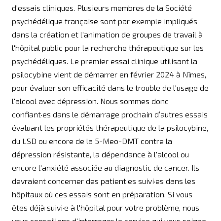
d'essais cliniques. Plusieurs membres de la Société
psychédélique française sont par exemple impliqués
dans la création et l'animation de groupes de travail à
l'hôpital public pour la recherche thérapeutique sur les
psychédéliques. Le premier essai clinique utilisant la
psilocybine vient de démarrer en février 2024 à Nîmes,
pour évaluer son efficacité dans le trouble de l'usage de
l'alcool avec dépression. Nous sommes donc
confiant·es dans le démarrage prochain d’autres essais
évaluant les propriétés thérapeutique de la psilocybine,
du LSD ou encore de la 5-Meo-DMT contre la
dépression résistante, la dépendance à l'alcool ou
encore l'anxiété associée au diagnostic de cancer. Ils
devraient concerner des patient·es suivi·es dans les
hôpitaux où ces essais sont en préparation. Si vous
êtes déjà suivi·e à l'hôpital pour votre problème, nous
vous conseillons d'interroger le service qui vous soigne.