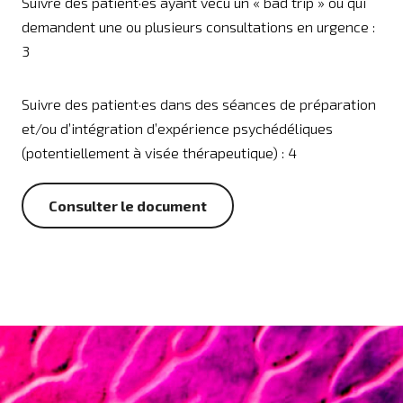
Suivre des patient·es ayant vécu un « bad trip » ou qui
demandent une ou plusieurs consultations en urgence :
3
Suivre des patient·es dans des séances de préparation
et/ou d’intégration d’expérience psychédéliques
(potentiellement à visée thérapeutique) : 4
Consulter le document