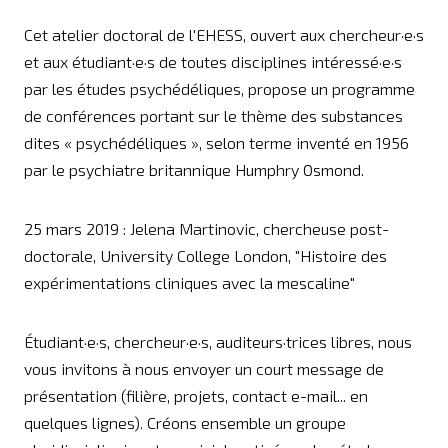
Cet atelier doctoral de l'EHESS, ouvert aux chercheur·e·s
et aux étudiant·e·s de toutes disciplines intéressé·e·s
par les études psychédéliques, propose un programme
de conférences portant sur le thème des substances
dites « psychédéliques », selon terme inventé en 1956
par le psychiatre britannique Humphry Osmond.
25 mars 2019 : Jelena Martinovic, chercheuse post-
doctorale, University College London, "Histoire des
expérimentations cliniques avec la mescaline"
Étudiant·e·s, chercheur·e·s, auditeurs·trices libres, nous
vous invitons à nous envoyer un court message de
présentation (filière, projets, contact e-mail... en
quelques lignes). Créons ensemble un groupe