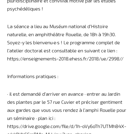
pluridisciplinaire et convivial motivé par les études
psychédéliques !
La séance a lieu au Muséum national d'Histoire
naturelle, en amphithéâtre Rouelle, de 18h à 19h30.
Soyez-y les bienvenu·e·s ! Le programme complet de
l'atelier doctoral est consultable en suivant ce lien :
https://enseignements-2018.ehess.fr/2018/ue/2998//
Informations pratiques :
· il est demandé d'arriver en avance · entrer au Jardin
des plantes par le 57 rue Cuvier et préciser gentiment
aux gardes que vous vous rendez à l'amphi Rouelle pour
un séminaire · plan ici :
https://drive.google.com/file/d/1h-oVy6oTh7UTMh84X-