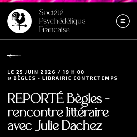
Société
Psychédélique
Française
LE 25 JUIN 2026 / 19 H 00
@ BÈGLES - LIBRAIRIE CONTRETEMPS
REPORTÉ Bègles -
rencontre littéraire
avec Julie Dachez