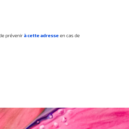
 de prévenir
à cette adresse
en cas de