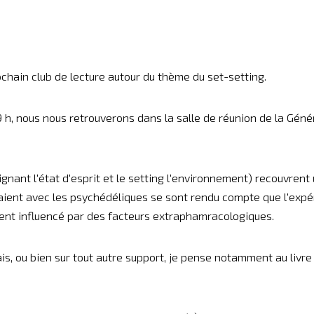
ain club de lecture autour du thème du set-setting.
9 h, nous nous retrouverons dans la salle de réunion de la Géné
nant l'état d'esprit et le setting l'environnement) recouvren
aient avec les psychédéliques se sont rendu compte que l'expér
ment influencé par des facteurs extraphamracologiques.
lais, ou bien sur tout autre support, je pense notamment au liv