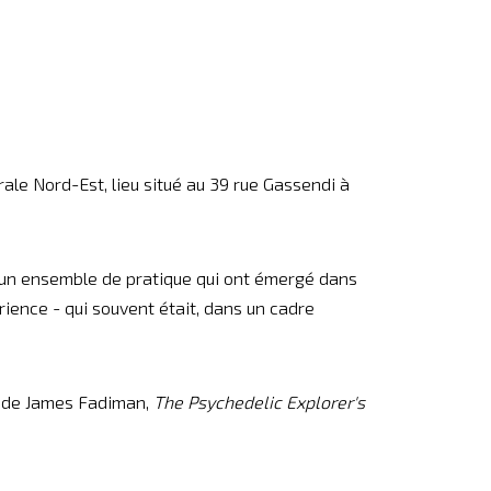
rale Nord-Est, lieu situé au 39 rue Gassendi à
t un ensemble de pratique qui ont émergé dans
ience - qui souvent était, dans un cadre
re de James Fadiman,
The Psychedelic Explorer's