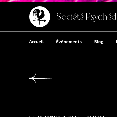
Société Psychéd
Accueil
Événements
Blog
LE 24 JANVIER 2023 / 19 H 00