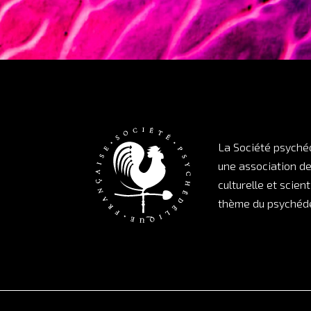
La Société psyché
une association d
culturelle et scient
thème du psychédé