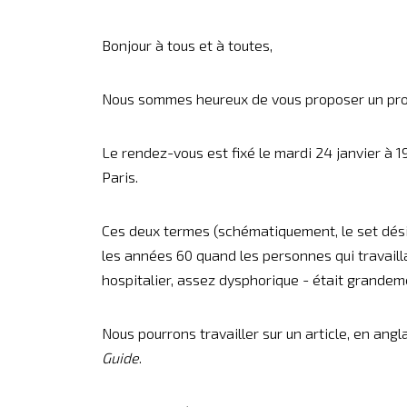
Bonjour à tous et à toutes,
Nous sommes heureux de vous proposer un proch
Le rendez-vous est fixé le mardi 24 janvier à 1
Paris.
Ces deux termes (schématiquement, le set désig
les années 60 quand les personnes qui travaill
hospitalier, assez dysphorique - était grande
Nous pourrons travailler sur un article, en ang
Guide
.