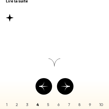
Lire la suite
1
2
3
4
5
6
7
8
9
10