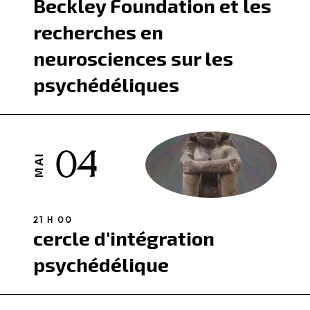
Beckley Foundation et les
recherches en
neurosciences sur les
psychédéliques
04
MAI
21 H 00
cercle d'intégration
psychédélique