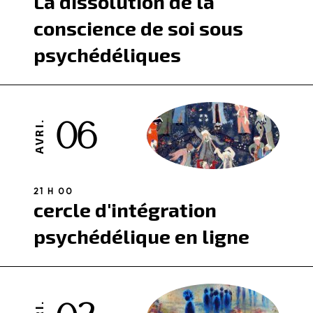
La dissolution de la
conscience de soi sous
psychédéliques
06
AVRI.
21 H 00
cercle d'intégration
psychédélique en ligne