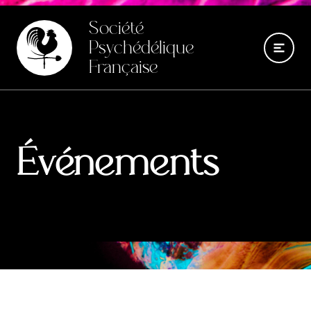
Société
Psychédélique
Française
Événements