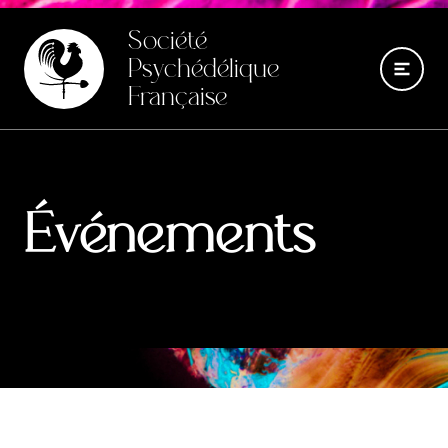
Société
Psychédélique
Française
Événements