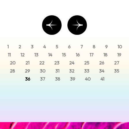
1
2
3
4
5
6
7
8
9
10
11
12
13
14
15
16
17
18
19
20
21
22
23
24
25
26
27
28
29
30
31
32
33
34
35
36
37
38
39
40
41