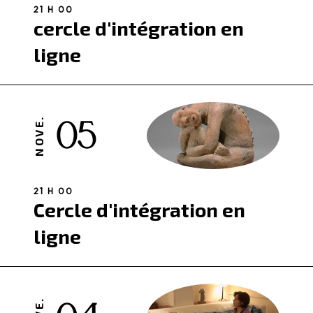
21 H 00
cercle d'intégration en
ligne
05
NOVE.
21 H 00
Cercle d'intégration en
ligne