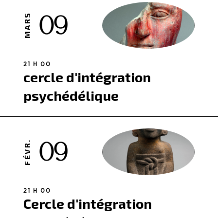
09
MARS
21 H 00
cercle d'intégration
psychédélique
09
FÉVR.
21 H 00
Cercle d'intégration